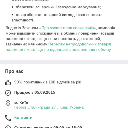
збережені всі ярлики і заводське маркування;
товар зберігає товарний вигляд і свої споживчі
властивості.
Згідно із Законом
«Про захист прав споживачів»
, компанія
може відмовити споживачеві в обміні і поверненні товарів
належної якості, якщо вони належать до категорій,
зазначених у чинному
Переліку непродовольчих товарів
належної якості, що не підлягають поверненню і обміну
.
Про нас
99% позитивних з 108 відгуків за рік
Працює з 05.09.2015
м. Київ
Героїв Сталінграда 27 , Київ, Україна
Контакти
Сьогодні працює з 09:00 до 18:00