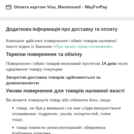
Оплата картою Visa, Mastercard - WayForPay
Додаткова інформація про доставку та оплату
Компанія здійснює повернення і обмін товарів належної
якості згідно із Законом
«Про захист прав споживачів»
.
Терміни повернення та обміну
Повернення і обмін товарів можливий протягом
14 днів
після
одержання товару покупцем.
Зворотня доставка товарів здійснюється за
домовлвеністю
.
Умови повернення для товарів належної якості
Ви можете повернути товар або обміняти його, якщо:
товар, не був у вживанні і не має слідів використання
споживачем: подряпин, сколів, потертостей, плям
тощо;
товар повністю укомплектований і збережена
фабрична упаковка;