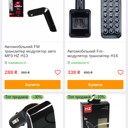
Автомобільний FM
трансмітер модулятор авто
Автомобільний Fm-
MP3 HZ H13
модулятор трансмітер H16
В наявності
В наявності
288
338
₴
₴
360 ₴
450 ₴
Купити
Купити
Топ продажів
–30%
Топ продажів
–10%