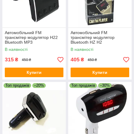
Автомобільний FM
Автомобільний FM
трансмітер модулятор H22
трансмітер модулятор
Bluetooth MP3
Bluetooth HZ H2
В наявності
В наявності
315
405
₴
₴
450 ₴
450 ₴
Купити
Купити
Топ продажів
–20%
Топ продажів
–30%