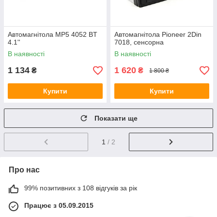
Автомагнітола MP5 4052 BT
Автомагнітола Pioneer 2Din
4.1''
7018, сенсорна
В наявності
В наявності
1 134
1 620
₴
₴
1 800 ₴
Купити
Купити
Показати ще
1
/ 2
Про нас
99% позитивних з 108 відгуків за рік
Працює з 05.09.2015