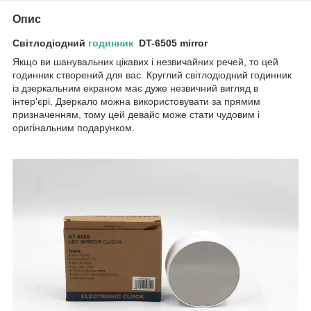
Опис
Світлодіодний
годинник
DT-6505 mirror
Якщо ви шанувальник цікавих і незвичайних речей, то цей
годинник створений для вас. Круглий світлодіодний годинник
із дзеркальним екраном має дуже незвичний вигляд в
інтер'єрі. Дзеркало можна використовувати за прямим
призначенням, тому цей девайс може стати чудовим і
оригінальним подарунком.