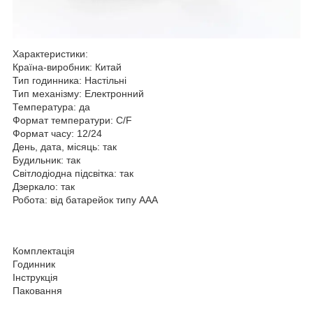
Характеристики:
Країна-виробник: Китай
Тип годинника: Настільні
Тип механізму: Електронний
Температура: да
Формат температури: C/F
Формат часу: 12/24
День, дата, місяць: так
Будильник: так
Світлодіодна підсвітка: так
Дзеркало: так
Робота: від батарейок типу ААА
Комплектація
Годинник
Інструкція
Паковання