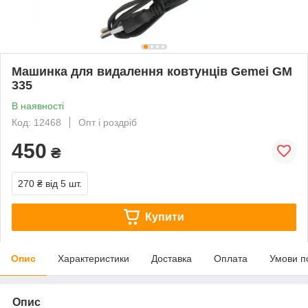
Машинка для видалення ковтунців Gemei GM
335
В наявності
Код: 12468
Опт і роздріб
450
₴
270 ₴
від 5 шт.
Купити
Опис
Характеристики
Доставка
Оплата
Умови п
Опис