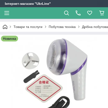
Інтернет-магазин "UkrLine"
Товари та послуги
Побутова техніка
Дрібна побутова
Новинка