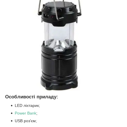
Особливості приладу:
LED ліхтарик;
Power Bank
;
USB роз'єм;