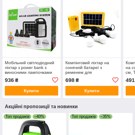
Мобільний світлодіодний
Кемпінговий ліхтар на
Комп
ліхтар з power bank з
сонячній батареї з
на с
виносними лампочками
ременем для
см, 
Cclamp cl-02 на сонячній
переміщення Ліхтар із
Деко
936
698
491
₴
₴
батареї для дому
сонячною батареєю
саду
Power Master
Купити
Купити
Акційні пропозиції та новинки
Топ продажів
–40%
Топ продажів
–35%