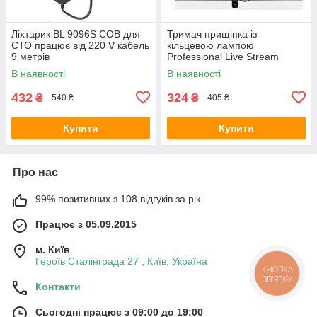
Ліхтарик BL 9096S COB для
Тримач прищіпка із
СТО працює від 220 V кабель
кільцевою лампою
9 метрів
Professional Live Stream
В наявності
В наявності
432
324
₴
₴
540 ₴
405 ₴
Купити
Купити
Про нас
99% позитивних з 108 відгуків за рік
Працює з 05.09.2015
м. Київ
Героїв Сталінграда 27 , Київ, Україна
КНОПКА
ЗВ'ЯЗКУ
Контакти
Сьогодні працює з 09:00 до 19:00