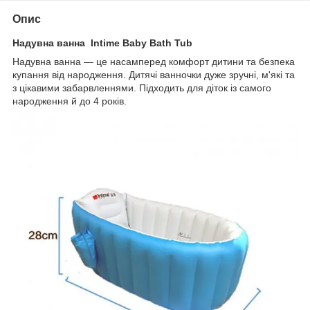
Опис
Надувна ванна Intime Baby Bath Tub
Надувна ванна — це насамперед комфорт дитини та безпека
купання від народження. Дитячі ванночки дуже зручні, м'які та
з цікавими забарвленнями. Підходить для діток із самого
народження й до 4 років.