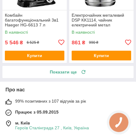
Комбайн
Електрочайник металевий
багатофункціональний 3в1
DSP KK1114, чайник
Haeger HG-6613 7 л
електричний метал
В наявності
В наявності
5 546
861
₴
₴
6 525 ₴
990 ₴
Купити
Купити
Показати ще
Про нас
99% позитивних з 107 відгуків за рік
Працює з 05.09.2015
м. Київ
Героїв Сталінграда 27 , Київ, Україна