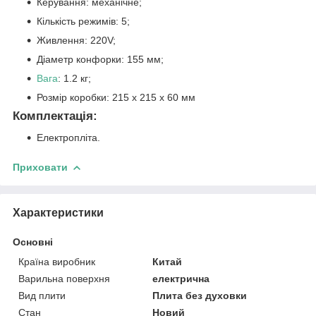
Керування: механічне;
Кількість режимів: 5;
Живлення: 220V;
Діаметр конфорки: 155 мм;
Вага
: 1.2 кг;
Розмір коробки: 215 x 215 x 60 мм
Комплектація:
Електропліта.
Приховати
Характеристики
Основні
Країна виробник
Китай
Варильна поверхня
електрична
Вид плити
Плита без духовки
Стан
Новий