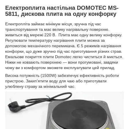
Електроплита настільна DOMOTEC MS-
5811, дискова плита на одну конфорку
Електропліта займає мінімум місця, зручна під час
транспортування та має велику нагрівальну поверхню.
живиться від мережі 220 В. Плита має одну велику конфорку.
Регулювати температуру нагрівання плити можна за
допомогою механічного перемикача. Є 5 режимів нагрівання
конфорки, що дуже зручно під час приготування різних страв.
Емальове покриття плити Domotec легко чиститься й миється.
Ніжки не ковзають поверхнею — вони прогумовані, завдяки
чому ви з комфортом зможете експлуатувати цей прилад.
Висока потужність (1500W) забезпечує ефективність роботи
пристрою. Закип'ятити воду для чаю або приготувати
улюблену страву за мінімальний час.