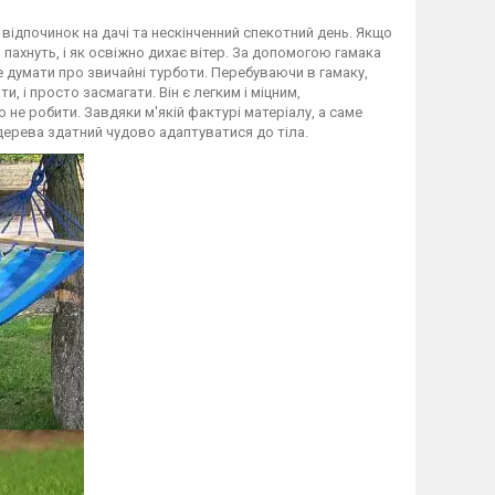
 відпочинок на дачі та нескінченний спекотний день. Якщо
 пахнуть, і як освіжно дихає вітер. За допомогою гамака
 думати про звичайні турботи. Перебуваючи в гамаку,
, і просто засмагати. Він є легким і міцним,
 не робити. Завдяки м'якій фактурі матеріалу, а саме
 дерева здатний чудово адаптуватися до тіла.