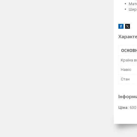
Мат
Шир
Характ
ОСНОВН
Країна 
Навіс
Стан
Інформ
Ціна:
630