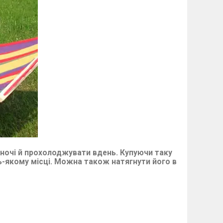
вночі й прохолоджувати вдень. Купуючи таку
ь-якому місці. Можна також натягнути його в