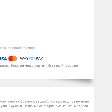
ів
за рахунок покупця
латежі. Тепер ви можете купити будь-який товар не
 гамака є Бразилія, звідки їх і core до нас, позаяк вони
 всьому світі. На цей момент є різноманітність моделей,