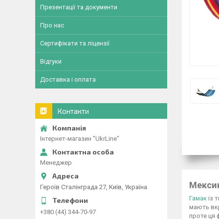
Презентації та документи
Про нас
Сертифікати та ліцензії
Відгуки
Доставка і оплата
Контакти
Інтернет-магазин "UkrLine"
Менеджер
Мексик
Героїв Сталінграда 27, Київ, Україна
Гамак
із 
мають вкр
+380 (44) 344-70-97
проте ця 