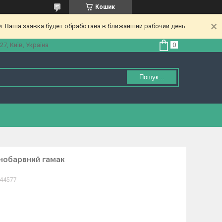
Кошик
. Ваша заявка будет обработана в ближайший рабочий день.
27, Київ, Україна
Пошук...
знобарвний гамак
44577