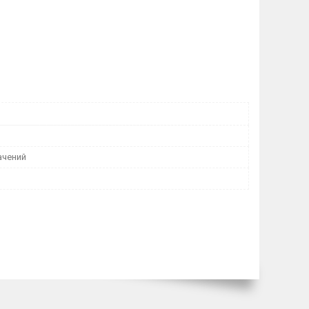
ачений