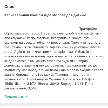
Опис
Карнавальний костюм Діда Мороза для дитини
Приміряйте
образ казкового героя. Переглядаючи улюблені мультфільми
або слухаючи казку, малюки, безсумнівно, хочуть бути
схожими на своїх улюблених персонажів. Хлопчики прагнуть
бути такими ж сміливими та відважними, як улюблені казкові
герої. А дівчатка — чарівними та чарівними. У батьків є
можливість втілити дитячу мрію в життя. Карнавальні костюми,
за допомогою яких можна створити будь-який образ,
допоможуть вашим дітям доторкнутися до чарівництва. До
комплекту маскарадного костюма Діда Мороза входить: халат,
шапка, борода, пояс і рукавиці. Тканина — креп-сатин і
штучне хутро. Виробництво Україна. Костюм 5 в 1 Кофта:
45/50. Штани: 34/72. Шапка: 30/40. Борода: 14/14. Пояс
регульований: 3,5/95.
Приховати