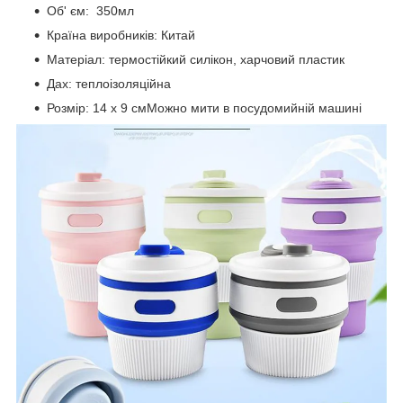
Об' єм: 350мл
Країна виробників: Китай
Матеріал: термостійкий силікон, харчовий пластик
Дах: теплоізоляційна
Розмір: 14 х 9 смМожно мити в посудомийній машині