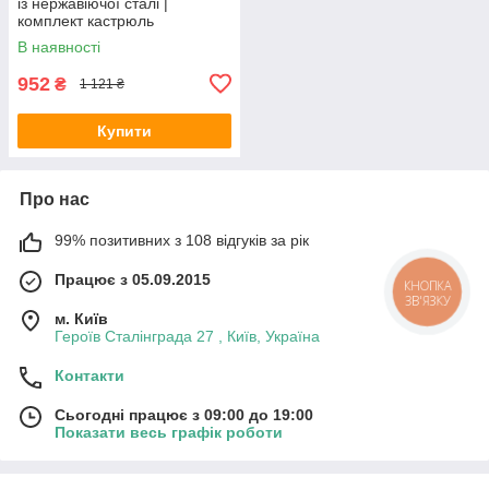
із нержавіючої сталі |
комплект кастрюль
В наявності
952
₴
1 121 ₴
Купити
Про нас
99% позитивних з 108 відгуків за рік
Працює з 05.09.2015
КНОПКА
ЗВ'ЯЗКУ
м. Київ
Героїв Сталінграда 27 , Київ, Україна
Контакти
Сьогодні працює з 09:00 до 19:00
Показати весь графік роботи