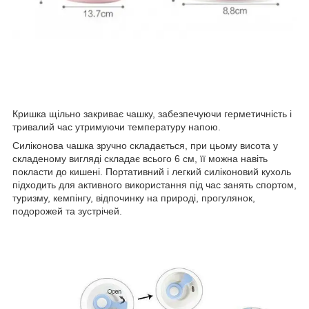
Кришка щільно закриває чашку, забезпечуючи герметичність і
тривалий час утримуючи температуру напою.
Силіконова чашка зручно складається, при цьому висота у
складеному вигляді складає всього 6 см, її можна навіть
покласти до кишені. Портативний і легкий силіконовий кухоль
підходить для активного використання під час занять спортом,
туризму, кемпінгу, відпочинку на природі, прогулянок,
подорожей та зустрічей.