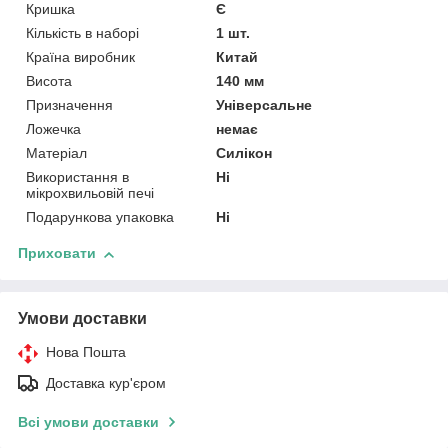
Кришка
Є
Кількість в наборі
1 шт.
Країна виробник
Китай
Висота
140 мм
Призначення
Універсальне
Ложечка
немає
Матеріал
Силікон
Використання в
Ні
мікрохвильовій печі
Подарункова упаковка
Ні
Приховати
Умови доставки
Нова Пошта
Доставка кур'єром
Всі умови доставки