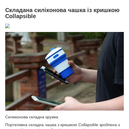
Складана силіконова чашка із кришкою
Collapsible
Силиконова складна кружка
Портативна складна чашка з кришкою Collapsible зроблена з