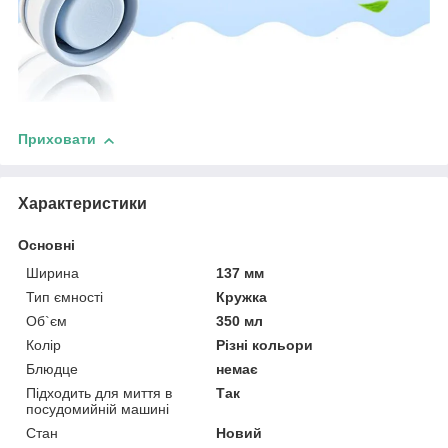
Приховати
Характеристики
Основні
Ширина
137 мм
Тип ємності
Кружка
Об`єм
350 мл
Колір
Різні кольори
Блюдце
немає
Підходить для миття в
Так
посудомийній машині
Стан
Новий