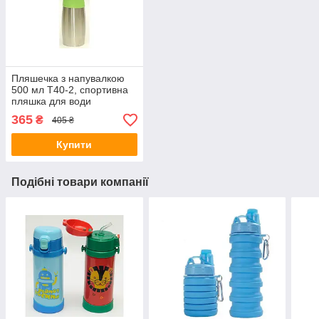
Пляшечка з напувалкою
500 мл T40-2, спортивна
пляшка для води
365
₴
405 ₴
Купити
Подібні товари компанії