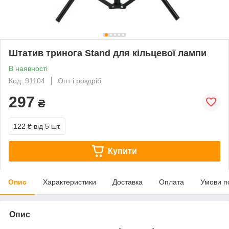
Штатив тринога Stand для кільцевої лампи
В наявності
Код: 91104
Опт і роздріб
297
₴
122 ₴
від 5 шт.
Купити
Опис
Характеристики
Доставка
Оплата
Умови п
Опис