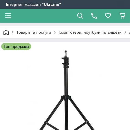
Інтернет-магазин "UkrLine"
Товари та послуги
Комп'ютери, ноутбуки, планшети
Топ продажів