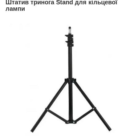
Штатив тринога Stand для кільцевої
лампи