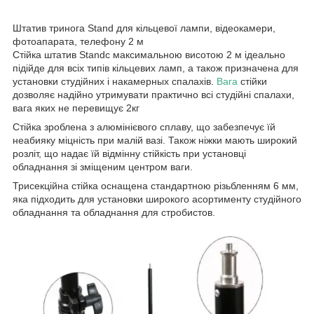
Штатив тринога Stand для кільцевої лампи, відеокамери,
фотоапарата, телефону 2 м
Стійка штатив Standс максимальною висотою 2 м ідеально
підійде для всіх типів кільцевих ламп, а також призначена для
установки студійних і накамерных спалахів.
Вага
стійки
дозволяє надійно утримувати практично всі студійні спалахи,
вага яких не перевищує 2кг
Стійка зроблена з алюмінієвого сплаву, що забезпечує їй
неабияку міцність при малій вазі. Також ніжки мають широкий
розліт, що надає їй відмінну стійкість при установці
обладнання зі зміщеним центром ваги.
Трисекційна стійка оснащена стандартною різьбленням 6 мм,
яка підходить для установки широкого асортименту студійного
обладнання та обладнання для стробистов.