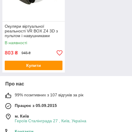
Окуляри віртуальної
реальності VR BOX Z4 3D з
пультом і навушниками
В наявності
803
₴
945 ₴
Купити
Про нас
99% позитивних з 107 відгуків за рік
Працює з 05.09.2015
м. Київ
Героїв Сталінграда 27 , Київ, Україна
Контакти