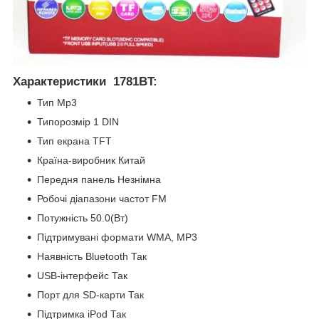
Характеристики 1781BT:
Тип Mp3
Типорозмір 1 DIN
Тип екрана TFT
Країна-виробник Китай
Передня панель Незнімна
Робочі діапазони частот FM
Потужність 50.0(Вт)
Підтримувані формати WMA, MP3
Наявність Bluetooth Так
USB-інтерфейс Так
Порт для SD-карти Так
Підтримка iPod Так