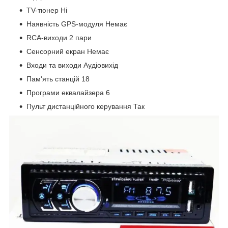
TV-тюнер Ні
Наявність GPS-модуля Немає
RCA-виходи 2 пари
Сенсорний екран Немає
Входи та виходи Аудіовихід
Пам'ять станцій 18
Програми еквалайзера 6
Пульт дистанційного керування Так