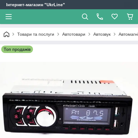
Інтернет-магазин "UkrLine"
Товари та послуги
Автотовари
Автозвук
Автомагн
Топ продажів