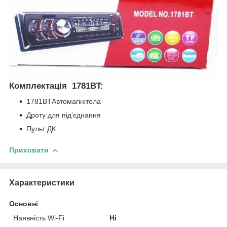
Комплектація 1781BT:
1781BTАвтомагінітола
Дроту для під'єднання
Пульт ДК
Приховати
Характеристики
Основні
Наявність Wi-Fi
Ні