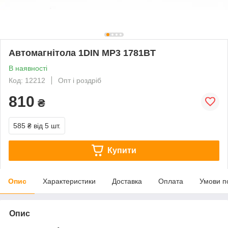
Автомагнітола 1DIN MP3 1781BT
В наявності
Код: 12212
Опт і роздріб
810
₴
585 ₴
від 5 шт.
Купити
Опис
Характеристики
Доставка
Оплата
Умови п
Опис