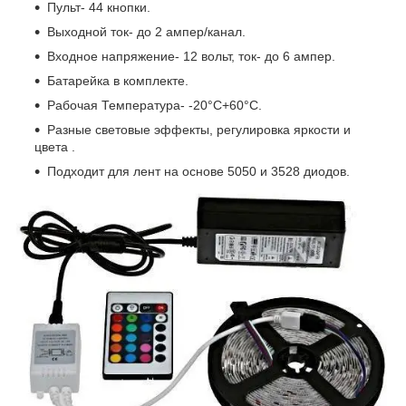
Пульт- 44 кнопки.
Выходной ток- до 2 ампер/канал.
Входное напряжение- 12 вольт, ток- до 6 ампер.
Батарейка в комплекте.
Рабочая Температура- -20°C+60°C.
Разные световые эффекты, регулировка яркости и
цвета .
Подходит для лент на основе 5050 и 3528 диодов.