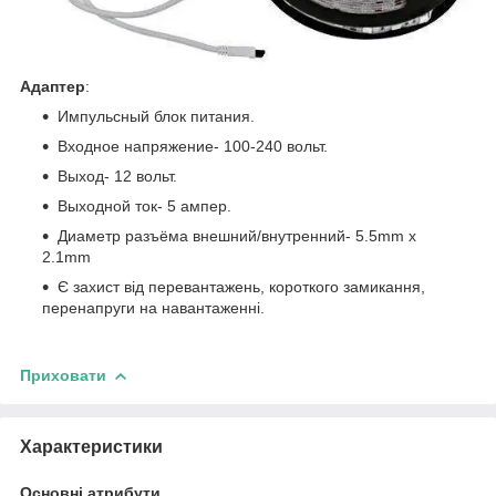
Адаптер
:
Импульсный блок питания.
Входное напряжение- 100-240 вольт.
Выход- 12 вольт.
Выходной ток- 5 ампер.
Диаметр разъёма внешний/внутренний- 5.5mm x
2.1mm
Є захист від перевантажень, короткого замикання,
перенапруги на навантаженні.
Приховати
Характеристики
Основні атрибути