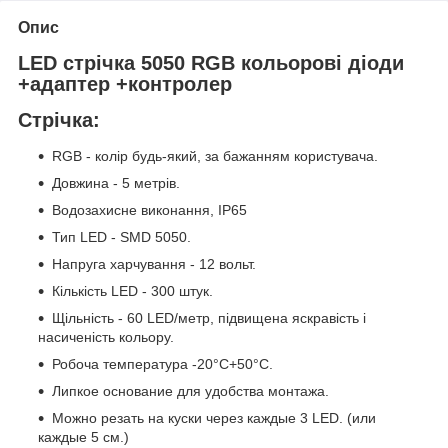
Опис
LED стрічка 5050 RGB кольорові діоди
+адаптер +контролер
Стрічка
:
RGB - колір будь-який, за бажанням користувача.
Довжина - 5 метрів.
Водозахисне виконання, IP65
Тип LED - SMD 5050.
Напруга харчування - 12 вольт.
Кількість LED - 300 штук.
Щільність - 60 LED/метр, підвищена яскравість і
насиченість кольору.
Робоча температура -20°С+50°C.
Липкое основание для удобства монтажа.
Можно резать на куски через каждые 3 LED. (или
каждые 5 см.)