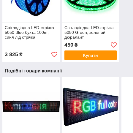
Світлодіодна LED-стрічка
Світлодіодна LED-стрічка
5050 Blue бухта 100m,
5050 Green, зелений
синя лід стрічка
дюралайт
450
₴
3 825
₴
Купити
Подібні товари компанії