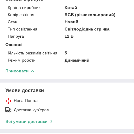
Країна виробник
Китай
Колір світіння
RGB (різнокольоровий)
Стан
Новий
Тип освітлення
Світлодіодна стрічка
Напруга
12 В
Основні
Кількість режимів світіння
5
Режим роботи
Динамічний
Приховати
Умови доставки
Нова Пошта
Доставка кур'єром
Всі умови доставки