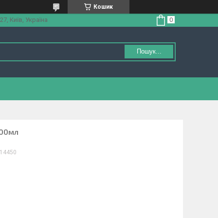
Кошик
27, Київ, Україна
Пошук...
500мл
14450