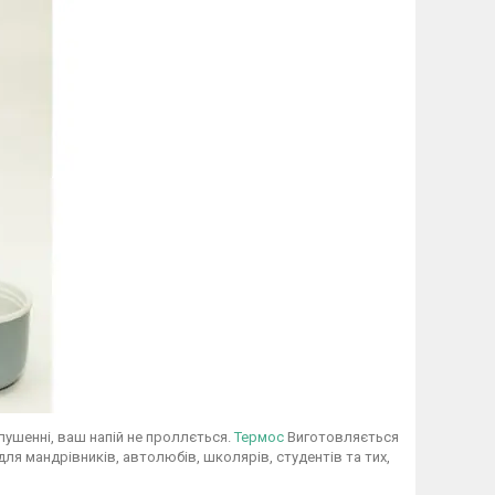
лушенні, ваш напій не проллється.
Термос
Виготовляється
 для мандрівників, автолюбів, школярів, студентів та тих,