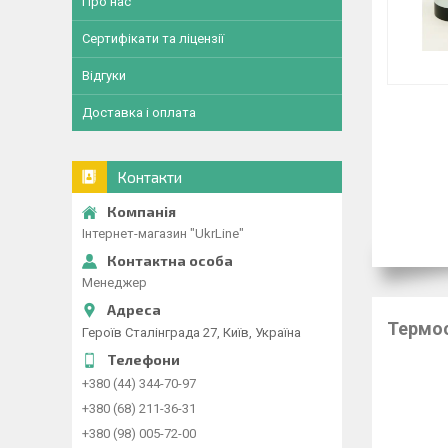
Про нас
Сертифікати та ліцензії
Відгуки
Доставка і оплата
Контакти
Інтернет-магазин "UkrLine"
Менеджер
Термо
Героїв Сталінграда 27, Київ, Україна
+380 (44) 344-70-97
+380 (68) 211-36-31
+380 (98) 005-72-00