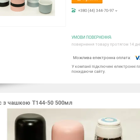
+380 (44) 344-70-97
повернення товару протягом 14 дн
У компанії підключені електронні п
покидаючи сайту.
с з чашкою Т144-50 500мл