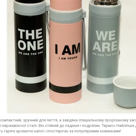
компактний, зручний для пиття, а завдяки спеціальному прорізаному заг
ї нержавіючої сталі. Він стійкий до падіння і подряпин. Термос Найліпше
ь гарячі ароматні напої і спостерігає за популярними новинками!