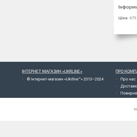
Інформ
Ціна:
675
ІНТЕРНЕТ МАГАЗИН «UKRLINE»
ПРО КОМП
© Інтернет-магазин «Ukrline™» 2013–2024
Про нас
Доставк
Поверне