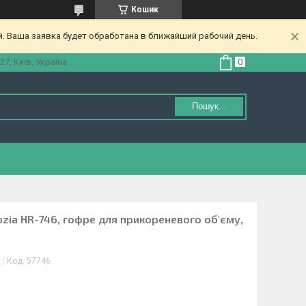
Кошик
. Ваша заявка будет обработана в ближайший рабочий день.
27, Київ, Україна
Пошук...
zia HR-746, гофре для прикореневого об'єму,
Код:
57746