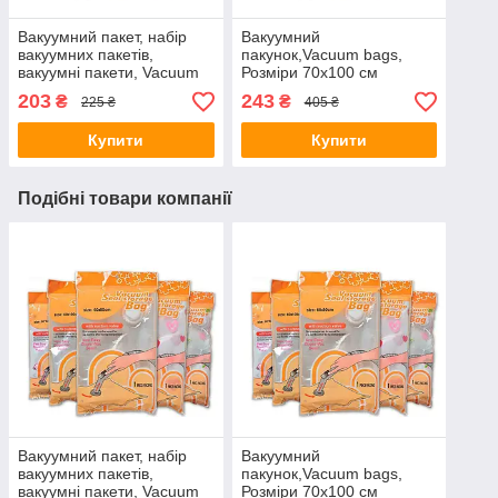
Вакуумний пакет, набір
Вакуумний
вакуумних пакетів,
пакунок,Vacuum bags,
вакуумні пакети, Vacuum
Розміри 70x100 см
bags, Розміри 60х80 см
203
243
₴
₴
225 ₴
405 ₴
Купити
Купити
Подібні товари компанії
Вакуумний пакет, набір
Вакуумний
вакуумних пакетів,
пакунок,Vacuum bags,
вакуумні пакети, Vacuum
Розміри 70x100 см