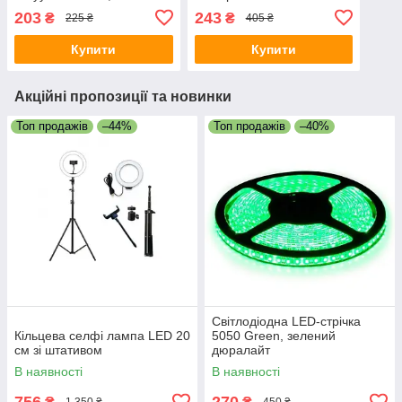
bags, Розміри 60х80 см
203
243
₴
₴
225 ₴
405 ₴
Купити
Купити
Акційні пропозиції та новинки
Топ продажів
–44%
Топ продажів
–40%
Світлодіодна LED-стрічка
Кільцева селфі лампа LED 20
5050 Green, зелений
см зі штативом
дюралайт
В наявності
В наявності
756
270