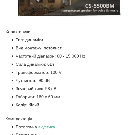
Характерики:
Тип: динаміки
Вид монтажу: потолисті
Частотний діапазон: 60 - 15 000 Hz
Сила динаміки: 6Вт
Трансформатор: 100 V
Чутливість: 90 dB
Звуковий тиск: 98 dB
Габарити: 180 x 60 мм
Колір: білий
Комплектація:
Потолочна
акустика
Пакування