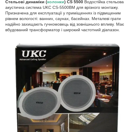
Стельові динаміки (
колонки
) CS 5500
Водостійка стельова
акустична система UKC CS-5500BM для врізного монтажу.
Призначена для експлуатації у приміщеннях із підвищеним
рівнем вологості: ванних, саунах, басейнах. Металеві грати
надійно захищають гучномовець від зовнішнього впливу. Має
вбудований трансформатор і широкий частотний діапазон.