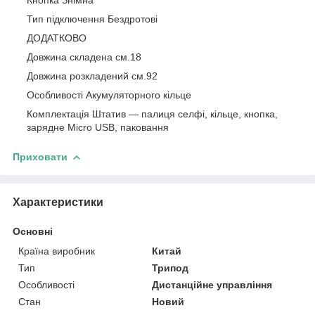
Тип підключення Бездротові
ДОДАТКОВО
Довжина складена см.18
Довжина розкладений см.92
Особливості Акумуляторного кільце
Комплектація Штатив — палиця селфі, кільце, кнопка,
зарядне Micro USB, паковання
Приховати
Характеристики
Основні
Країна виробник
Китай
Тип
Трипод
Особливості
Дистанційне управління
Стан
Новий