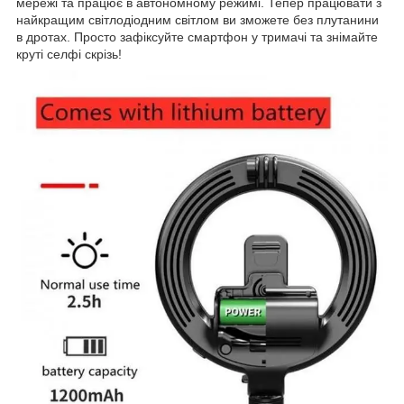
мережі та працює в автономному режимі. Тепер працювати з
найкращим світлодіодним світлом ви зможете без плутанини
в дротах. Просто зафіксуйте смартфон у тримачі та знімайте
круті селфі скрізь!