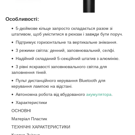
Особливості:
5-дюймове кільце запросто складається разом зі
штативом, щоб уміститися в рюкзак і завжди бути поруч.
Підтримує горизонтальне та вертикальне знімання.
3 режими світла: денний, заповнювальний, селфі.
Надійний складаний 5-секційний штатив з алюмінію.
3 рівні яскравості заповнювального світла для
заповнення тіней.
Пульт дистанційного керування Bluetooth для
керування лампою на відстані.
Автономна робота від вбудованого
акумулятора
.
Характеристики
ОСНОВНІ
Матеріал Пластик
ТЕХНІЧНІ ХАРАКТЕРИСТИКИ
Кнопка Знімна