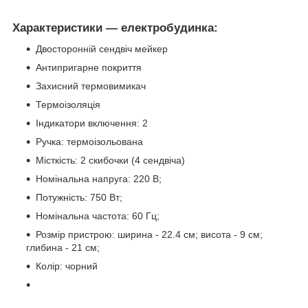
Характеристики — електробудинка:
Двосторонній сендвіч мейкер
Антипригарне покриття
Захисний термовимикач
Термоізоляція
Індикатори включення: 2
Ручка: термоізольована
Місткість: 2 скибочки (4 сендвіча)
Номінальна напруга: 220 В;
Потужність: 750 Вт;
Номінальна частота: 60 Гц;
Розмір пристрою: ширина - 22.4 см; висота - 9 см;
глибина - 21 см;
Колір: чорний