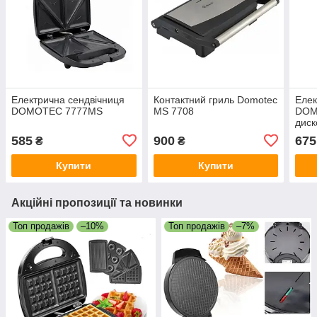
Електрична сендвічниця
Контактний гриль Domotec
Елек
DOMOTEC 7777MS
MS 7708
DOM
диск
кон
585
900
675
₴
₴
Купити
Купити
Акційні пропозиції та новинки
Топ продажів
–10%
Топ продажів
–7%