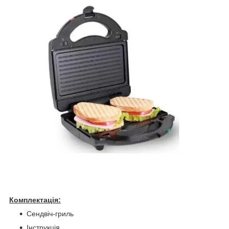
Комплектація:
Сендвіч-гриль
Інструкція