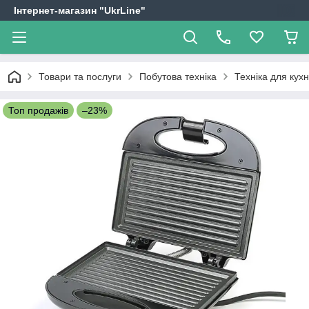
Інтернет-магазин "UkrLine"
Товари та послуги
Побутова техніка
Техніка для кухн
Топ продажів
–23%