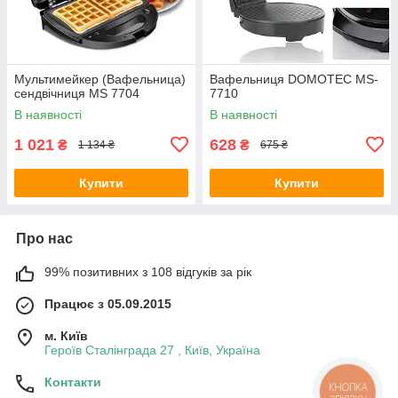
Мультимейкер (Вафельница)
Вафельниця DOMOTEC MS-
сендвічниця MS 7704
7710
В наявності
В наявності
1 021
628
₴
₴
1 134 ₴
675 ₴
Купити
Купити
Про нас
99% позитивних з 108 відгуків за рік
Працює з 05.09.2015
м. Київ
Героїв Сталінграда 27 , Київ, Україна
Контакти
КНОПКА