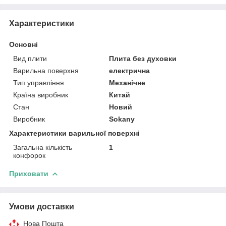
Характеристики
Основні
Вид плити
Плита без духовки
Варильна поверхня
електрична
Тип управління
Механічне
Країна виробник
Китай
Стан
Новий
Виробник
Sokany
Характеристики варильної поверхні
Загальна кількість
1
конфорок
Приховати
Умови доставки
Нова Пошта