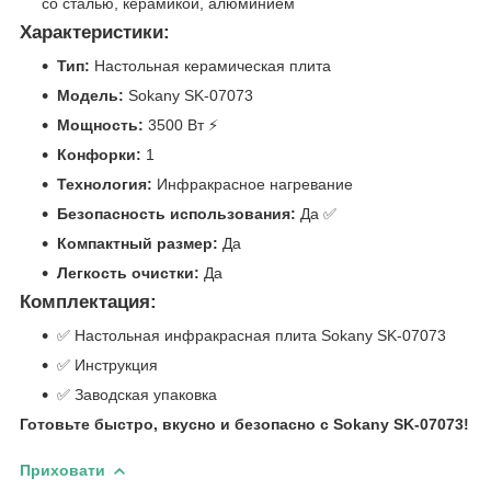
со сталью, керамикой, алюминием
Характеристики:
Тип:
Настольная керамическая плита
Модель:
Sokany SK-07073
Мощность:
3500 Вт ⚡
Конфорки:
1
Технология:
Инфракрасное нагревание ️
Безопасность использования:
Да ✅
Компактный размер:
Да
Легкость очистки:
Да
Комплектация:
✅ Настольная инфракрасная плита Sokany SK-07073
✅ Инструкция
✅ Заводская упаковка
Готовьте быстро, вкусно и безопасно с Sokany SK-07073!
Приховати