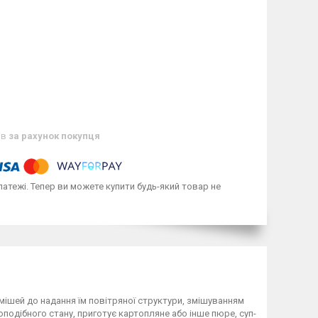
ів
за рахунок покупця
латежі. Тепер ви можете купити будь-який товар не
мішей до надання їм повітряної структури, змішуванням
топодібного стану, приготує картопляне або інше пюре, суп-