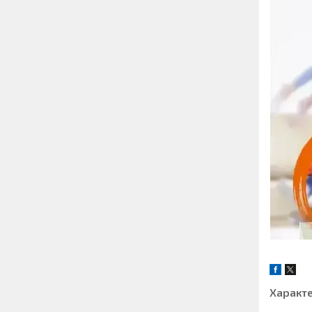
Характ