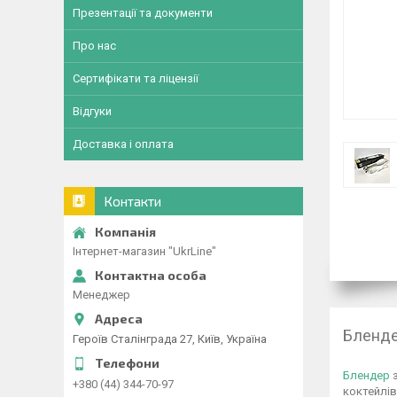
Презентації та документи
Про нас
Сертифікати та ліцензії
Відгуки
Доставка і оплата
Контакти
Інтернет-магазин "UkrLine"
Менеджер
Бленде
Героїв Сталінграда 27, Київ, Україна
Блендер
з
+380 (44) 344-70-97
коктейлів