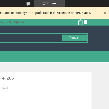
Кошик
. Ваша заявка будет обработана в ближайший рабочий день.
27, Київ, Україна
Пошук...
F-R.266
03641