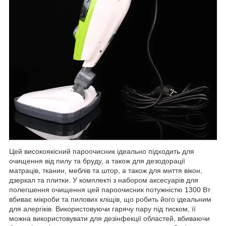
Цей високоякісний пароочисник ідеально підходить для
очищення від пилу та бруду, а також для дезодорації
матраців, тканин, меблів та штор, а також для миття вікон,
дзеркал та плитки. У комплекті з набором аксесуарів для
полегшення очищення цей пароочисник потужністю 1300 Вт
вбиває мікроби та пилових кліщів, що робить його ідеальним
для алергіків. Використовуючи гарячу пару під тиском, її
можна використовувати для дезінфекції областей, вбиваючи