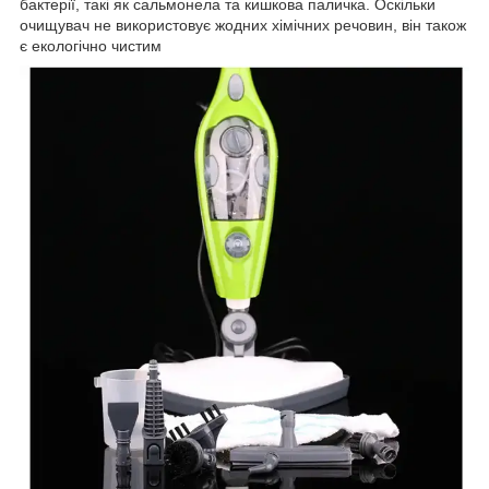
бактерії, такі як сальмонела та кишкова паличка. Оскільки
очищувач не використовує жодних хімічних речовин, він також
є екологічно чистим