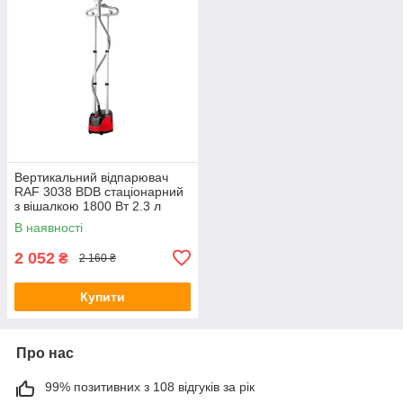
Вертикальний відпарювач
RAF 3038 BDB стаціонарний
з вішалкою 1800 Вт 2.3 л
В наявності
2 052
₴
2 160 ₴
Купити
Про нас
99% позитивних з 108 відгуків за рік