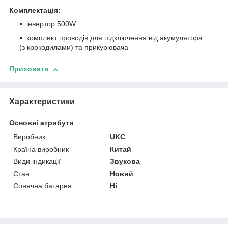
Комплектація:
інвертор 500W
комплект проводів для підключення від акумулятора
(з крокодилами) та прикурювача
Приховати
Характеристики
Основні атрибути
Виробник
UKC
Країна виробник
Китай
Види індикації
Звукова
Стан
Новий
Сонячна батарея
Ні