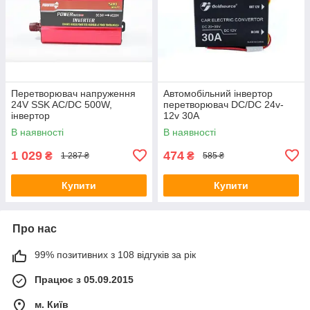
Перетворювач напруження
Автомобільний інвертор
24V SSK AC/DC 500W,
перетворювач DC/DC 24v-
інвертор
12v 30A
В наявності
В наявності
1 029
474
₴
₴
1 287 ₴
585 ₴
Купити
Купити
Про нас
99% позитивних з 108 відгуків за рік
Працює з 05.09.2015
м. Київ