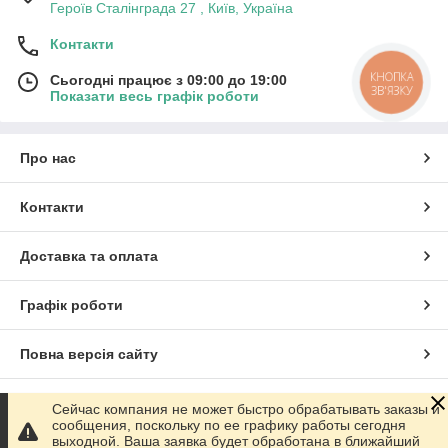
Героїв Сталінграда 27 , Київ, Україна
Контакти
КНОПКА
Сьогодні працює з 09:00 до 19:00
ЗВ'ЯЗКУ
Показати весь графік роботи
Про нас
Контакти
Доставка та оплата
Графік роботи
Повна версія сайту
Сайт створено на маркетплейсі
Prom.ua
Сейчас компания не может быстро обрабатывать заказы и
сообщения, поскольку по ее графику работы сегодня
выходной. Ваша заявка будет обработана в ближайший