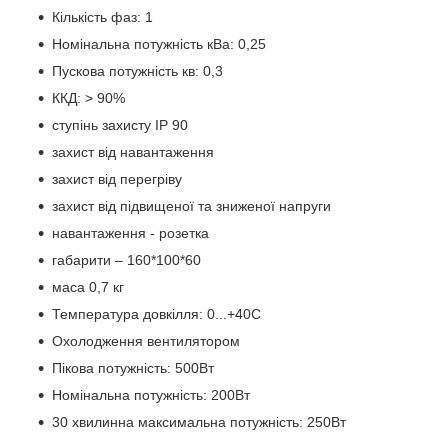
Кількість фаз: 1
Номінальна потужність кВа: 0,25
Пускова потужність кв: 0,3
ККД: > 90%
ступінь захисту IP 90
захист від навантаження
захист від перегріву
захист від підвищеної та зниженої напруги
навантаження - розетка
габарити – 160*100*60
маса 0,7 кг
Температура довкілля: 0...+40С
Охолодження вентилятором
Пікова потужність: 500Вт
Номінальна потужність: 200Вт
30 хвилинна максимальна потужність: 250Вт