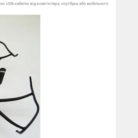
ою USB-кабелю від комп'ютера, ноутбука або мобільного