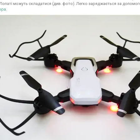
Лопаті можуть складатися (див. фото). Легко заряджається за допомог
ора
.