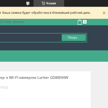
Кошик
. Ваша заявка будет обработана в ближайший рабочий день.
27, Київ, Україна
Пошук...
ер з WI-FI камерою Lurker GD885HW
14222