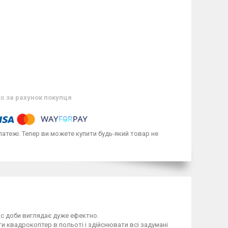
ів
за рахунок покупця
латежі. Тепер ви можете купити будь-який товар не
ас доби виглядає дуже ефектно.
и квадрокоптер в польоті і здійснювати всі задумані