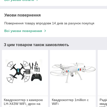
Умови повернення
Повернення товару впродовж 14 днів за рахунок покупця
Всі умови повернення
З цим товаром також замовляють
Квадрокоптер з камерою
Квадрокоптер 1million c
Раді
LH-X43W WiFi, дрон на
WiFi
квад