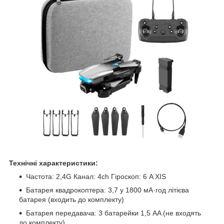
Технічні характеристики:
Частота: 2,4G Канал: 4ch Гіроскоп: 6 A XIS
Батарея квадрокоптера: 3,7 у 1800 мА·год літієва
батарея (входить до комплекту)
Батарея передавача: 3 батарейки 1,5 AA (не входять
до комплекту)