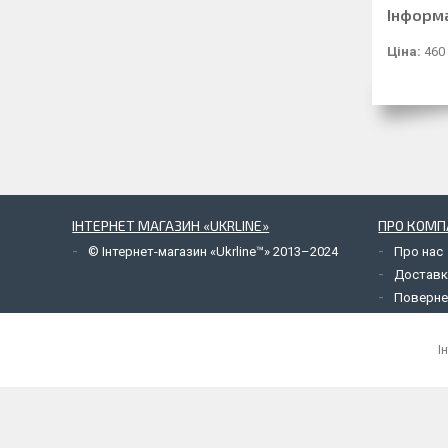
Інформ
Ціна:
460
ІНТЕРНЕТ МАГАЗИН «UKRLINE»
ПРО КОМП
© Інтернет-магазин «Ukrline™» 2013–2024
Про нас
Доставк
Поверне