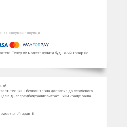
ів
за рахунок покупця
латежі. Тепер ви можете купити будь-який товар не
мно!
ості техніки + безкоштовна доставка до сервісного
ищає від непередбачуваних витрат. І чим краще ваша
одовженої гарантії.