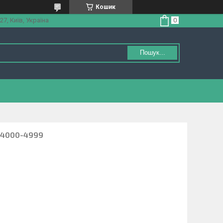
Кошик
27, Київ, Україна
Пошук...
в 4000-4999