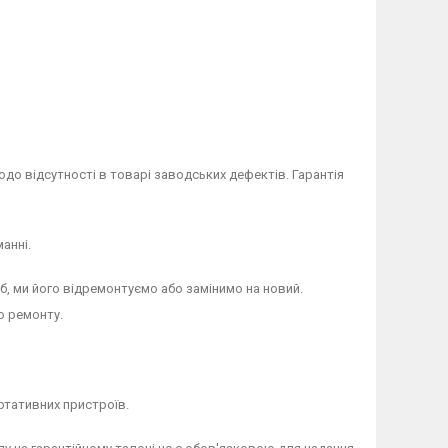
до відсутності в товарі заводських дефектів. Гарантія
анні.
, ми його відремонтуємо або замінимо на новий.
о ремонту.
ортативних пристроїв.