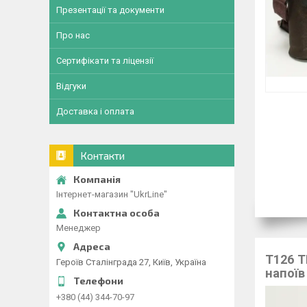
Презентації та документи
Про нас
Сертифікати та ліцензії
Відгуки
Доставка і оплата
Контакти
Інтернет-магазин "UkrLine"
Менеджер
T126 Т
Героїв Сталінграда 27, Київ, Україна
напоїв
+380 (44) 344-70-97