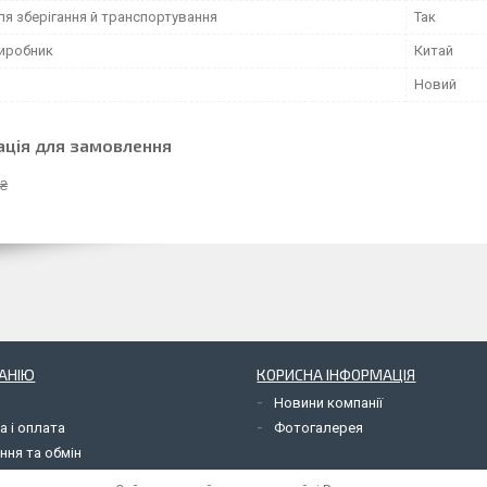
ля зберігання й транспортування
Так
виробник
Китай
Новий
ація для замовлення
 ₴
АНІЮ
КОРИСНА ІНФОРМАЦІЯ
Новини компанії
а і оплата
Фотогалерея
ння та обмін