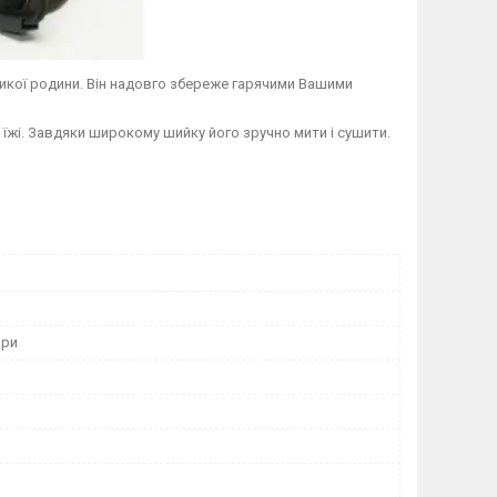
ликої родини. Він надовго збереже гарячими Вашими
їжі. Завдяки широкому шийку його зручно мити і сушити.
ори