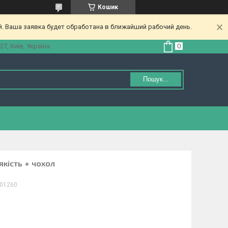
Кошик
. Ваша заявка будет обработана в ближайший рабочий день.
27, Київ, Україна
Пошук...
якість + чохол
01260