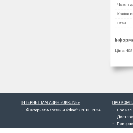
Чохол д
Країна 
Стан
Інформ
Ціна:
405
ІНТЕРНЕТ МАГАЗИН «UKRLINE»
ПРО КОМП
© Інтернет-магазин «Ukrline™» 2013–2024
Про нас
Доставк
Поверне