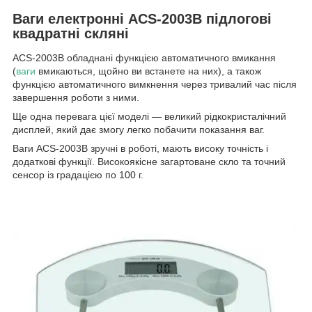
Ваги електронні ACS-2003B підлогові
квадратні скляні
ACS-2003B обладнані функцією автоматичного вмикання
(
ваги
вмикаються, щойно ви встанете на них), а також
функцією автоматичного вимкнення через тривалий час після
завершення роботи з ними.
Ще одна перевага цієї моделі — великий рідкокристалічний
дисплей, який дає змогу легко побачити показання ваг.
Ваги ACS-2003B зручні в роботі, мають високу точність і
додаткові функції. Високоякісне загартоване скло та точний
сенсор із градацією по 100 г.