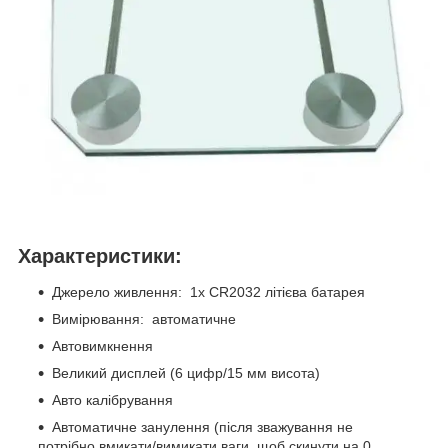
Характеристики:
Джерело живлення: 1x CR2032 літієва батарея
Вимірювання: автоматичне
Автовимкнення
Великий дисплей (6 цифр/15 мм висота)
Авто калібрування
Автоматичне занулення (після зважування не
потрібно вмикати/вимикати ваги, щоб скинути на 0