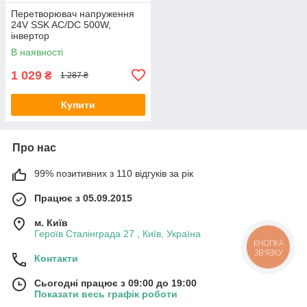
Перетворювач напруження
24V SSK AC/DC 500W,
інвертор
В наявності
1 029
₴
1 287 ₴
Купити
Про нас
99% позитивних з 110 відгуків за рік
Працює з 05.09.2015
м. Київ
Героїв Сталінграда 27 , Київ, Україна
КНОПКА
ЗВ'ЯЗКУ
Контакти
Сьогодні працює з 09:00 до 19:00
Показати весь графік роботи