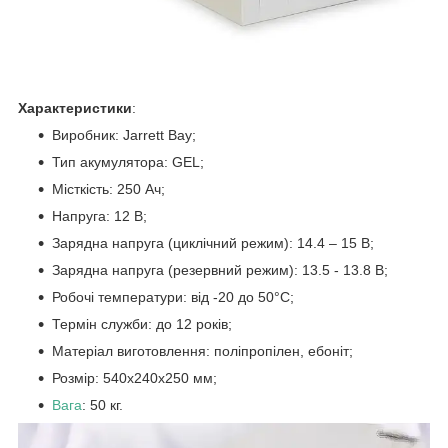
Характеристики
:
Виробник: Jarrett Bay;
Тип акумулятора: GEL;
Місткість: 250 Aч;
Напруга: 12 В;
Зарядна напруга (циклічний режим): 14.4 – 15 В;
Зарядна напруга (резервний режим): 13.5 - 13.8 В;
Робочі температури: від -20 до 50°C;
Термін служби: до 12 років;
Матеріал виготовлення: поліпропілен, ебоніт;
Розмір: 540x240x250 мм;
Вага
: 50 кг.