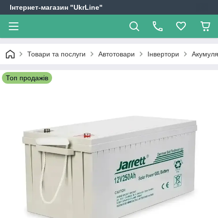
Інтернет-магазин "UkrLine"
Товари та послуги
Автотовари
Інвертори
Акумуля
Топ продажів