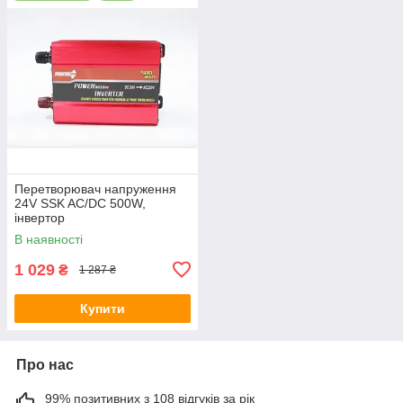
Перетворювач напруження
24V SSK AC/DC 500W,
інвертор
В наявності
1 029
₴
1 287 ₴
Купити
Про нас
99% позитивних з 108 відгуків за рік