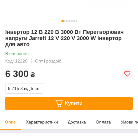
Інвертор 12 В 220 В 3000 Вт Перетворювач
напруги Jarrett 12 V 220 V 3000 W Інвертор
для авто
В наявності
Код: 12220
Опт і роздріб
6 300
₴
5 715 ₴
від 5 шт.
Купити
Опис
Характеристики
Доставка
Оплата
Умови п