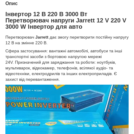
Опис
Інвертор 12 В 220 В 3000 Вт
Перетворювач напруги Jarrett 12 V 220 V
3000 W Інвертор для авто
Перетворювач
Jarrett
дає змогу перетворити постійну напругу
12 В на змінне 220 В.
Сфера застосування: вантажні автомобілі, автобуси та інші
транспортні засоби з бортовою напругою мережі
24V. Призначений для заряджання та роботи: ноутбуків,
мультиварок, відеокамер, телефонів, всілякої аудіо- та
відеотехніки, електродрилів та інших електроприладів. Є
захист від перевантаження.