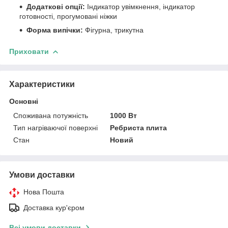
Додаткові опції:
Індикатор увімкнення, індикатор
готовності, прогумовані ніжки
Форма випічки:
Фігурна, трикутна
Приховати
Характеристики
Основні
Споживана потужність
1000 Вт
Тип нагріваючої поверхні
Ребриста плита
Стан
Новий
Умови доставки
Нова Пошта
Доставка кур'єром
Всі умови доставки