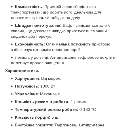
Компактність
: Пристрій легко зберігати та
транспортувати, що робить його ідеальним для
невеликих кухонь чи поїздок на дачу.
Швидке приготування:
Вафлі випікаються за 5-6
хвилин, що дозволяє швидко приготувати смачний
сніданок або перекус.
Економічність
: Оптимальна потужність пристрою
забезпечує економію електроенергії.
Легкість у догляді: Антипригарне тефлонове покриття
полегшує процес очищення.
Характеристики:
Харчування
: Від мережі
Потужність
: 1000 Вт
Управління
: Механічне
Кількість режимів роботи:
1 режим
Температурний режим роботи:
0-180 °C
Кількість порцій:
5 шт.
Внутрішнє покриття: Тефлонове, антипригарне