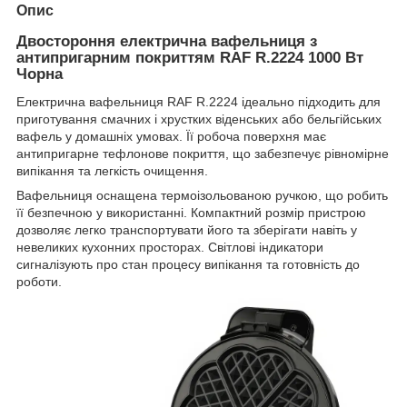
Опис
Двостороння електрична вафельниця з
антипригарним покриттям RAF R.2224 1000 Вт
Чорна
Електрична вафельниця RAF R.2224 ідеально підходить для
приготування смачних і хрустких віденських або бельгійських
вафель у домашніх умовах. Її робоча поверхня має
антипригарне тефлонове покриття, що забезпечує рівномірне
випікання та легкість очищення.
Вафельниця оснащена термоізольованою ручкою, що робить
її безпечною у використанні. Компактний розмір пристрою
дозволяє легко транспортувати його та зберігати навіть у
невеликих кухонних просторах. Світлові індикатори
сигналізують про стан процесу випікання та готовність до
роботи.