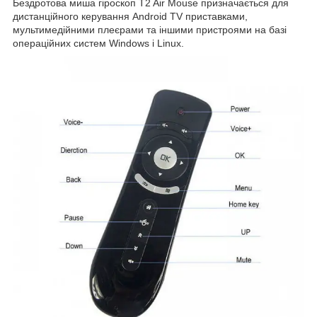
Бездротова миша гіроскоп T2 Air Mouse призначається для
дистанційного керування Android TV приставками,
мультимедійними плеєрами та іншими пристроями на базі
операційних систем Windows і Linux.