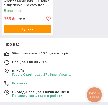
wireless MWK08/i8 LED touch
з підсвіткою, що світиться
мініклавіатура
В наявності
365
₴
405 ₴
Купити
Про нас
99% позитивних з 107 відгуків за рік
Працює з 05.09.2015
м. Київ
Героїв Сталінграда 27 , Київ, Україна
Контакти
Сьогодні працює з 09:00 до 19:00
КНОПКА
Показати весь графік роботи
ЗВ'ЯЗКУ