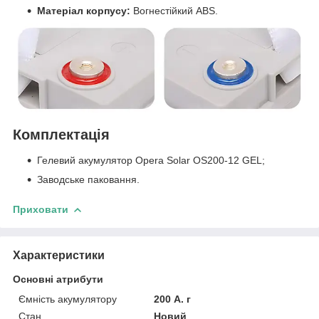
Матеріал корпусу:
Вогнестійкий ABS.
Комплектація
Гелевий акумулятор Opera Solar OS200-12 GEL;
Заводське паковання.
Приховати
Характеристики
Основні атрибути
Ємність акумулятору
200 А. г
Стан
Новий