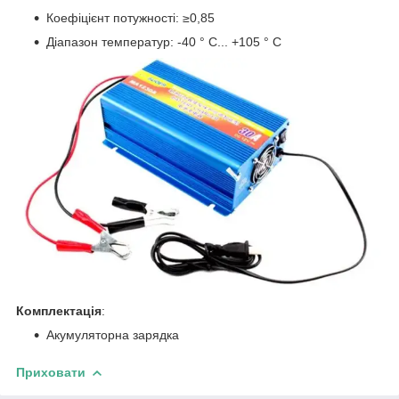
Коефіцієнт потужності: ≥0,85
Діапазон температур: -40 ° С... +105 ° С
Комплектація
:
Акумуляторна зарядка
Приховати