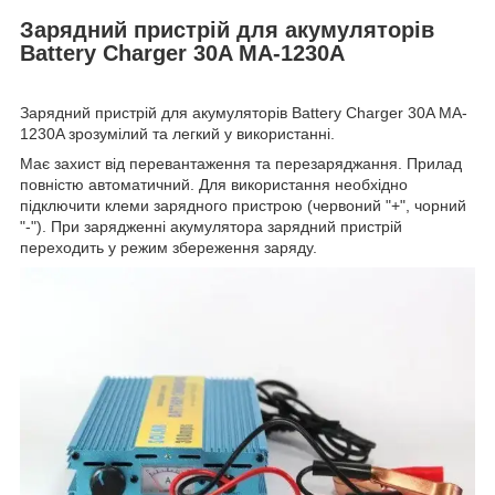
Зарядний пристрій для акумуляторів
Battery Charger 30A MA-1230A
Зарядний пристрій для акумуляторів Battery Charger 30A MA-
1230A зрозумілий та легкий у використанні.
Має захист від перевантаження та перезаряджання. Прилад
повністю автоматичний. Для використання необхідно
підключити клеми зарядного пристрою (червоний "+", чорний
"-"). При зарядженні акумулятора зарядний пристрій
переходить у режим збереження заряду.