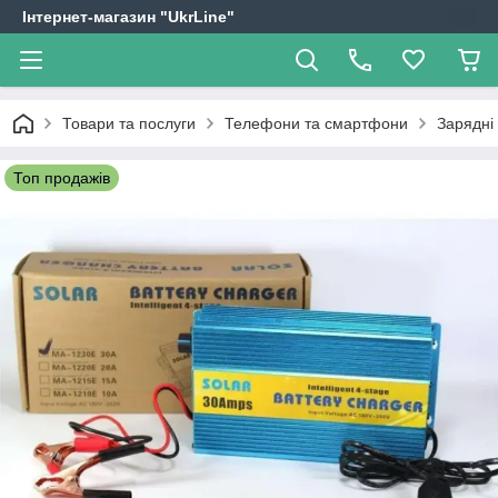
Інтернет-магазин "UkrLine"
Товари та послуги
Телефони та смартфони
Зарядні
Топ продажів