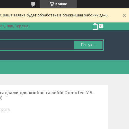
Кошик
. Ваша заявка будет обработана в ближайший рабочий день.
27, Київ, Україна
Пошук...
садками для ковбас та кеббі Domotec MS-
8)
02018