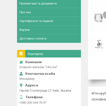
Презентації та документи
Про нас
Сертифікати та ліцензії
Відгуки
Доставка і оплата
Контакти
Інтернет-магазин "UkrLine"
Менеджер
Героїв Сталінграда 27, Київ, Україна
М'ясоруб
ОСНОВНИ
+380 (44) 344-70-97