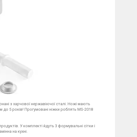
конані з харчової нержавіючої сталі. Ножі мають
 до 5 років! Прогумовані ніжки роблять MS-2018
одуктів. У комплекті йдуть 3 формувальні сітки і
мінна на кухні.