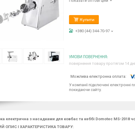
Показати оптові ціни
Купити
+380 (44) 344-70-97
повернення товару протягом 14 дн
У компанії підключені електронні п
покидаючи сайту.
ка електрична з насадками для ковбас та кеббі Domotec MS-2018 ч
Й ОПИС І ХАРАКТЕРИСТИКА ТОВАРУ: