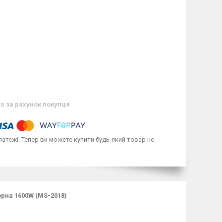
ів
за рахунок покупця
латежі. Тепер ви можете купити будь-який товар не
орна 1600W (MS-2018)