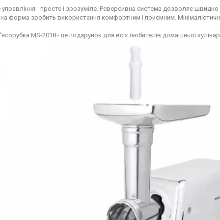
 управління - просте і зрозуміле. Реверсивна система дозволяє швидко 
на форма зробить використання комфортним і приємним. Мінімалістичний
ясорубка MS-2018 - це подарунок для всіх любителів домашньої кулінарі