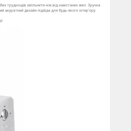
без труднощів звільнити ніж від намотаних жил. Зручна
 акуратний дизайн підійде для будь-якого інтер'єру.
ї!