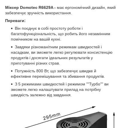
Міксер Domotec R6629A -
має ергономічний дизайн, який
забезпечує зручність використання.
Переваги:
Він поєднує в собі простоту роботи і
багатофункціональність, що робить його незамінним
помічником на вашій кухні.
Завдяки різноманітним режимам швидкостей і
насадкам, ви зможете легко регулювати консистенцію
продуктів і досягати ідеальних результатів у
приготуванні різних страв.
Потужність 800 Вт, що забезпечує швидке й
ефективне перемішування та збивання продуктів.
З 5 режимами швидкостей і режимом ""Турбо"" ви
зможете легко налаштувати прилад на потрібну
швидкість залежно від завдання.