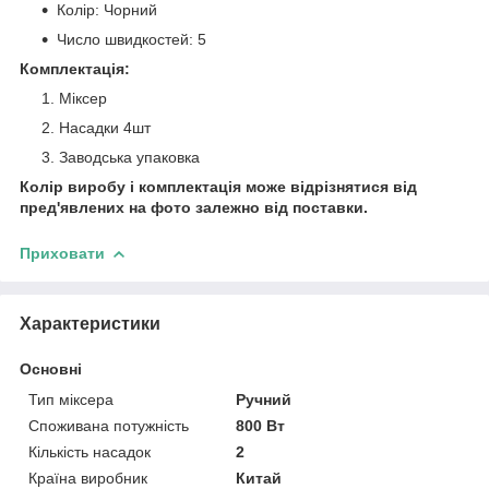
Колір: Чорний
Число швидкостей: 5
Комплектація:
Міксер
Насадки 4шт
Заводська упаковка
Колір виробу і комплектація може відрізнятися від
пред'явлених на фото залежно від поставки.
Приховати
Характеристики
Основні
Тип міксера
Ручний
Споживана потужність
800 Вт
Кількість насадок
2
Країна виробник
Китай