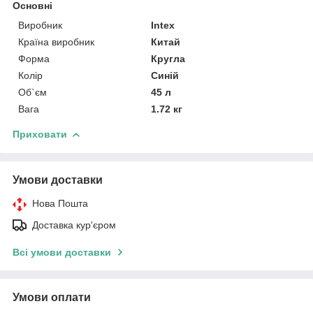
Основні
Виробник
Intex
Країна виробник
Китай
Форма
Кругла
Колір
Синій
Об`єм
45 л
Вага
1.72 кг
Приховати
Умови доставки
Нова Пошта
Доставка кур'єром
Всі умови доставки
Умови оплати