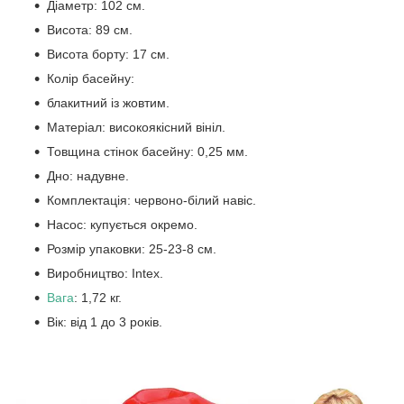
Діаметр: 102 см.
Висота: 89 см.
Висота борту: 17 см.
Колір басейну:
блакитний із жовтим.
Матеріал: високоякісний вініл.
Товщина стінок басейну: 0,25 мм.
Дно: надувне.
Комплектація: червоно-білий навіс.
Насос: купується окремо.
Розмір упаковки: 25-23-8 см.
Виробництво: Intex.
Вага
: 1,72 кг.
Вік: від 1 до 3 років.