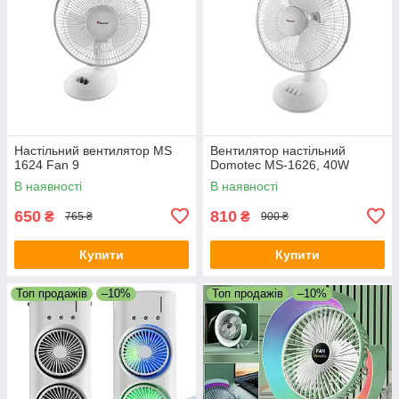
Настільний вентилятор MS
Вентилятор настільний
1624 Fan 9
Domotec MS-1626, 40W
В наявності
В наявності
650
810
₴
₴
765 ₴
900 ₴
Купити
Купити
Топ продажів
–10%
Топ продажів
–10%