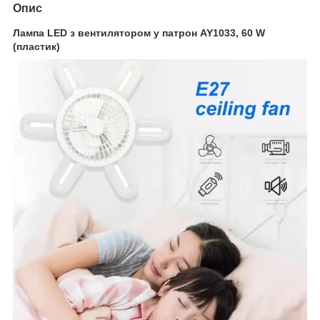
Опис
Лампа LED з вентилятором у патрон AY1033, 60 W
(пластик)