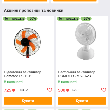
Акційні пропозиції та новинки
Топ продажів
–30%
Топ продажів
–26%
Підлоговий вентилятор
Настільний вентилятор
Domotec FS-1619
DOMOTEC MS-1623
В наявності
В наявності
725
500
₴
₴
1 035 ₴
675 ₴
Купити
Купити