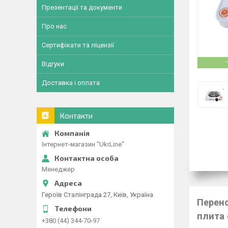
Презентації та документи
Про нас
Сертифікати та ліцензії
Відгуки
Доставка і оплата
Контакти
Інтернет-магазин "UkrLine"
Менеджер
Героїв Сталінграда 27, Київ, Україна
Перено
плита 
+380 (44) 344-70-97