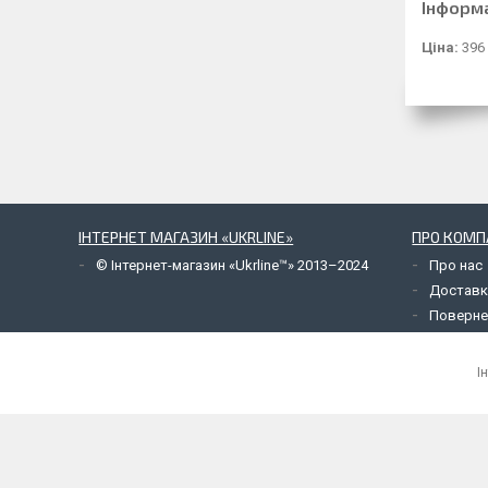
Інформ
Ціна:
396
ІНТЕРНЕТ МАГАЗИН «UKRLINE»
ПРО КОМП
© Інтернет-магазин «Ukrline™» 2013–2024
Про нас
Доставк
Поверне