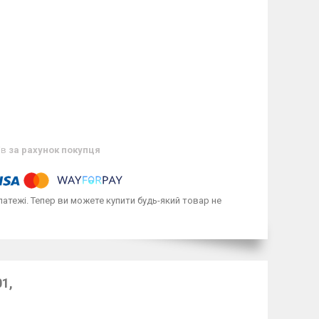
ів
за рахунок покупця
латежі. Тепер ви можете купити будь-який товар не
1,