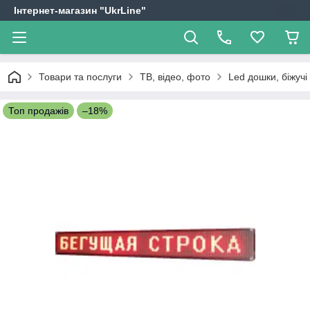
Інтернет-магазин "UkrLine"
Товари та послуги
ТВ, відео, фото
Led дошки, біжучі
Топ продажів
–18%