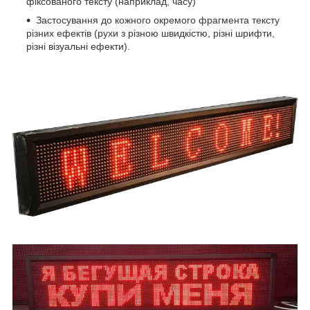
фіксованого тексту (наприклад, часу)
Застосування до кожного окремого фрагмента тексту
різних ефектів (рухи з різною швидкістю, різні шрифти,
різні візуальні ефекти).