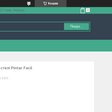
Кошик
27, Київ, Україна
Пошук...
стелі Pintar Facil
14436