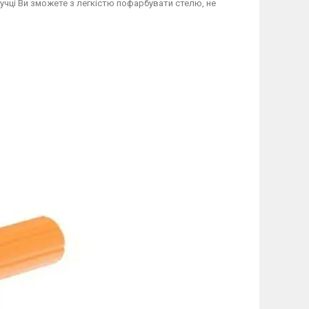
учці Ви зможете з легкістю пофарбувати стелю, не