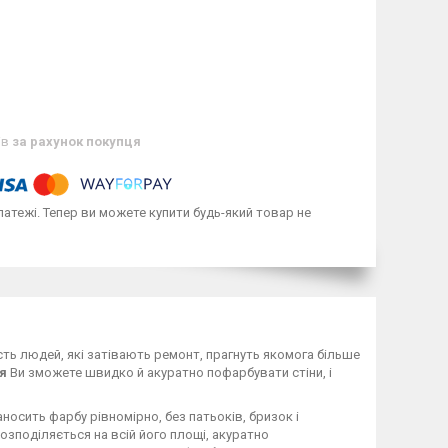
ів
за рахунок покупця
латежі. Тепер ви можете купити будь-який товар не
сть людей, які затівають ремонт, прагнуть якомога більше
я
Ви зможете швидко й акуратно пофарбувати стіни, і
наносить фарбу рівномірно, без патьоків, бризок і
озподіляється на всій його площі, акуратно