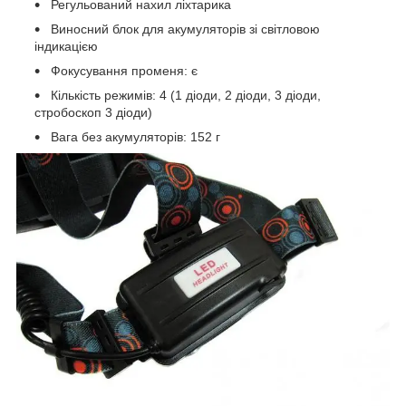
Регульований нахил ліхтарика
Виносний блок для акумуляторів зі світловою
індикацією
Фокусування променя: є
Кількість режимів: 4 (1 діоди, 2 діоди, 3 діоди,
стробоскоп 3 діоди)
Вага без акумуляторів: 152 г