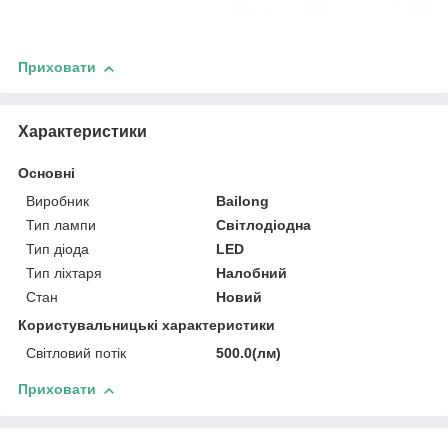
Приховати
Характеристики
Основні
Виробник
Bailong
Тип лампи
Світлодіодна
Тип діода
LED
Тип ліхтаря
Налобний
Стан
Новий
Користувальницькі характеристики
Світловий потік
500.0(лм)
Приховати