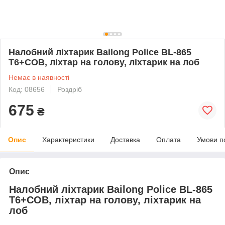
Налобний ліхтарик Bailong Police BL-865
T6+COB, ліхтар на голову, ліхтарик на лоб
Немає в наявності
Код: 08656
Роздріб
675
₴
Опис
Характеристики
Доставка
Оплата
Умови п
Опис
Налобний ліхтарик Bailong Police BL-865
T6+COB, ліхтар на голову, ліхтарик на
лоб