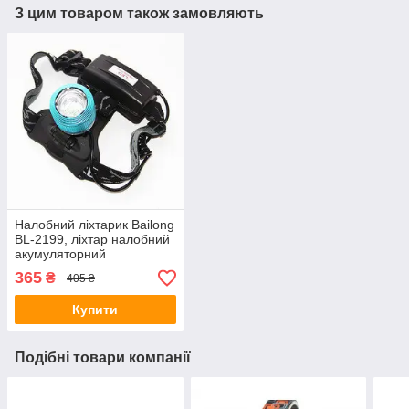
З цим товаром також замовляють
Налобний ліхтарик Bailong
BL-2199, ліхтар налобний
акумуляторний
365
₴
405 ₴
Купити
Подібні товари компанії