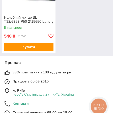
Налобний ліхтар BL
T32/6989-P50 2*18650 battery
В наявності
540
₴
675 ₴
Купити
Про нас
99% позитивних з 108 відгуків за рік
Працює з 05.09.2015
м. Київ
Героїв Сталінграда 27 , Київ, Україна
Контакти
КНОПКА
ЗВ'ЯЗКУ
Сьогодні працює з 09:00 до 18:00