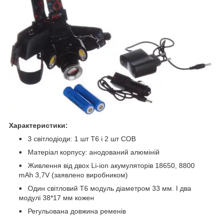
Характеристики:
3 світлодіоди: 1 шт T6 і 2 шт COB
Матеріал корпусу: анодований алюміній
Живлення від двох Li-ion акумуляторів 18650, 8800
mAh 3,7V (заявлено виробником)
Один світловий Т6 модуль діаметром 33 мм. І два
модулі 38*17 мм кожен
Регульована довжина ременів