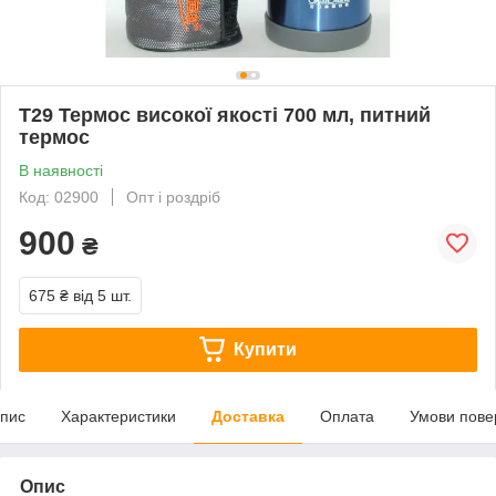
T29 Термос високої якості 700 мл, питний
термос
В наявності
Код: 02900
Опт і роздріб
900
₴
675 ₴
від 5 шт.
Купити
пис
Характеристики
Доставка
Оплата
Умови пове
Опис