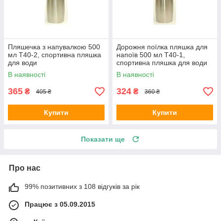
Пляшечка з напувалкою 500
Дорожня поїлка пляшка для
мл T40-2, спортивна пляшка
напоїв 500 мл T40-1,
для води
спортивна пляшка для води
В наявності
В наявності
365
324
₴
₴
405 ₴
360 ₴
Купити
Купити
Показати ще
Про нас
99% позитивних з 108 відгуків за рік
Працює з 05.09.2015