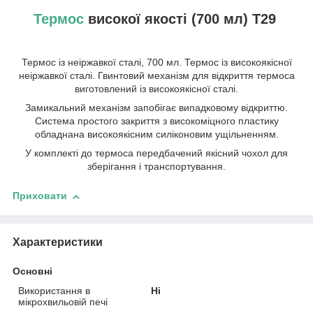
Термос
високої якості (700 мл) T29
Термос із неіржавкої сталі, 700 мл. Термос із високоякісної
неіржавкої сталі. Гвинтовий механізм для відкриття термоса
виготовлений із високоякісної сталі.
Замикальний механізм запобігає випадковому відкриттю.
Система простого закриття з високоміцного пластику
обладнана високоякісним силіконовим ущільненням.
У комплекті до термоса передбачений якісний чохол для
зберігання і транспортування.
Приховати
Характеристики
Основні
Використання в
Ні
мікрохвильовій печі