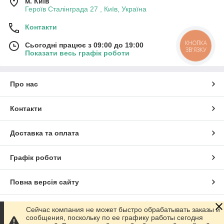
м. Київ
Героїв Сталінграда 27 , Київ, Україна
Контакти
КНОПКА
Сьогодні працює з 09:00 до 19:00
ЗВ'ЯЗКУ
Показати весь графік роботи
Про нас
Контакти
Доставка та оплата
Графік роботи
Повна версія сайту
Сайт створено на маркетплейсі
Prom.ua
Сейчас компания не может быстро обрабатывать заказы и
сообщения, поскольку по ее графику работы сегодня