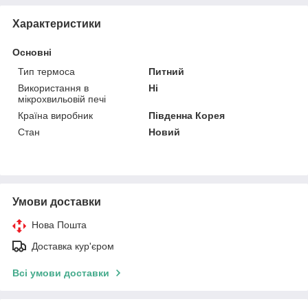
Характеристики
Основні
Тип термоса
Питний
Використання в
Ні
мікрохвильовій печі
Країна виробник
Південна Корея
Стан
Новий
Умови доставки
Нова Пошта
Доставка кур'єром
Всі умови доставки