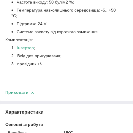
Частота виходу: 50 булім2 %;
Температура навколишнього середовища: -5...+50
°С;
Підтримка 24 V
Система захисту від короткого замикання.
Комплектація:
інвертор
;
Вхід для прикурювача;
провідник +/-.
Приховати
Характеристики
Основні атрибути
Виробник
UKC