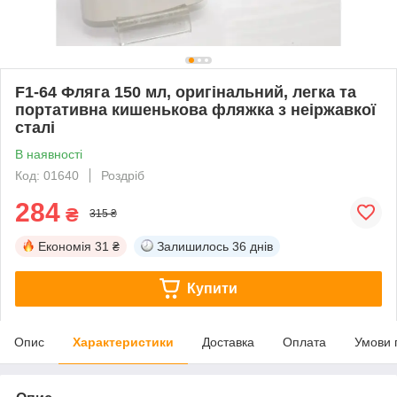
F1-64 Фляга 150 мл, оригінальний, легка та
портативна кишенькова фляжка з неіржавкої
сталі
В наявності
Код: 01640
Роздріб
284
₴
315 ₴
Економія
31 ₴
Залишилось
36 днів
Купити
Опис
Характеристики
Доставка
Оплата
Умови 