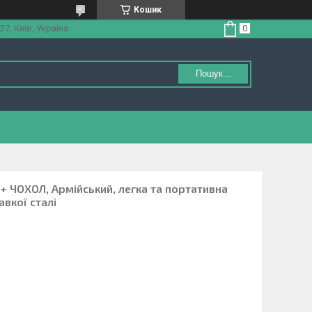
Кошик
27, Київ, Україна
Пошук...
 + ЧОХОЛ, Армійський, легка та портативна
вкої сталі