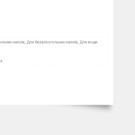
льних напоїв, Для безалкогольних напоїв, Для води
на