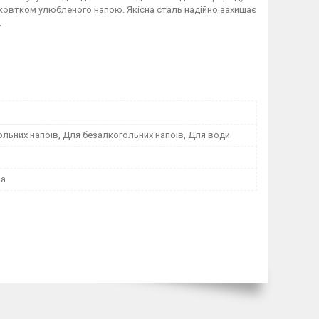
а ковтком улюбленого напою. Якісна сталь надійно захищає
.
льних напоїв, Для безалкогольних напоїв, Для води
на