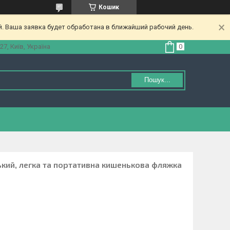
Кошик
. Ваша заявка будет обработана в ближайший рабочий день.
27, Київ, Україна
Пошук...
ький, легка та портативна кишенькова фляжка