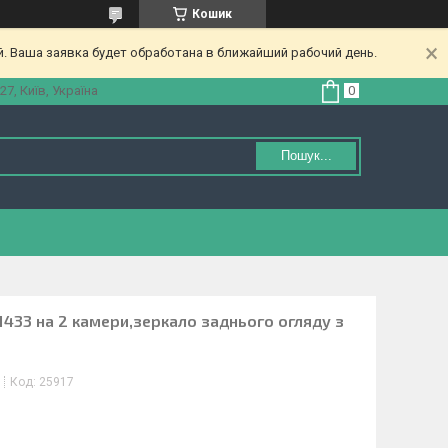
Кошик
. Ваша заявка будет обработана в ближайший рабочий день.
27, Київ, Україна
Пошук...
433 на 2 камери,зеркало заднього огляду з
Код:
25917