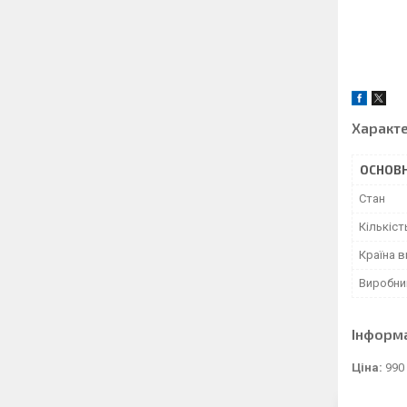
Характ
ОСНОВН
Стан
Кількіст
Країна 
Виробни
Інформ
Ціна:
990