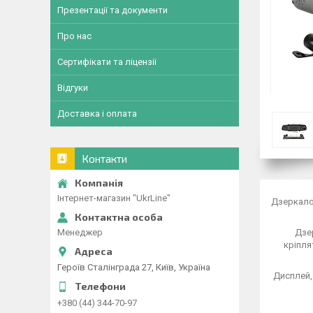
Презентації та документи
Про нас
Сертифікати та ліцензії
Відгуки
Доставка і оплата
Контакти
Інтернет-магазин "UkrLine"
Дзеркало 
Менеджер
Дзер
кріпля
Героїв Сталінграда 27, Київ, Україна
Дисплей,
+380 (44) 344-70-97