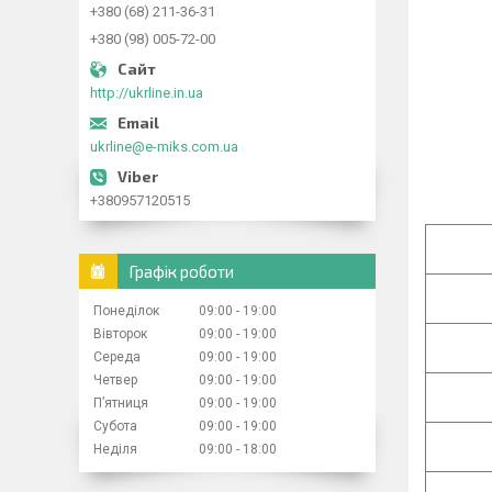
+380 (68) 211-36-31
+380 (98) 005-72-00
http://ukrline.in.ua
ukrline@e-miks.com.ua
+380957120515
Графік роботи
Понеділок
09:00
19:00
Вівторок
09:00
19:00
Середа
09:00
19:00
Четвер
09:00
19:00
Пʼятниця
09:00
19:00
Субота
09:00
19:00
Неділя
09:00
18:00