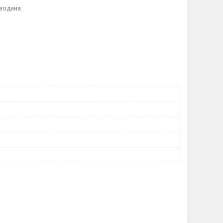
оводина