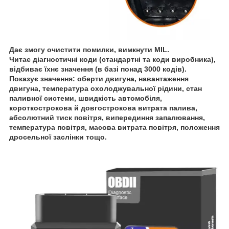
Дає змогу очистити помилки, вимкнути MIL.
Читає діагностичні коди (стандартні та коди виробника),
відбиває їхнє значення (в базі понад 3000 кодів).
Показує значення: оберти двигуна, навантаження
двигуна, температура охолоджувальної рідини, стан
паливної системи, швидкість автомобіля,
короткострокова й довгострокова витрата палива,
абсолютний тиск повітря, виперединня запалювання,
температура повітря, масова витрата повітря, положення
дросельної заслінки тощо.