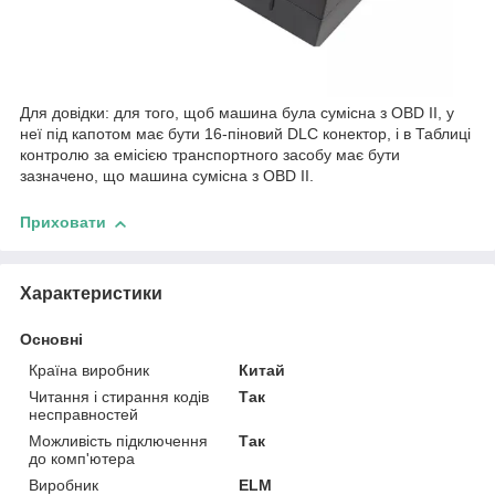
Для довідки: для того, щоб машина була сумісна з OBD II, у
неї під капотом має бути 16-піновий DLC конектор, і в Таблиці
контролю за емісією транспортного засобу має бути
зазначено, що машина сумісна з OBD II.
Приховати
Характеристики
Основні
Країна виробник
Китай
Читання і стирання кодів
Так
несправностей
Можливість підключення
Так
до комп'ютера
Виробник
ELM