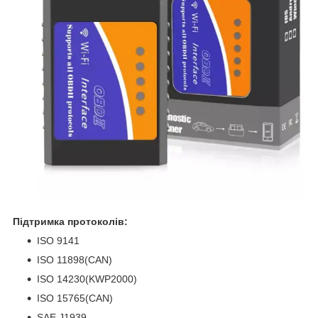
Підтримка протоколів:
ISO 9141
ISO 11898(CAN)
ISO 14230(KWP2000)
ISO 15765(CAN)
SAE J1939