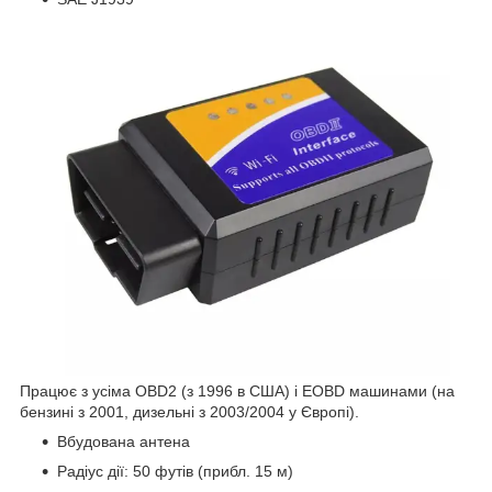
Працює з усіма OBD2 (з 1996 в США) і EOBD машинами (на
бензині з 2001, дизельні з 2003/2004 у Європі).
Вбудована антена
Радіус дії: 50 футів (прибл. 15 м)