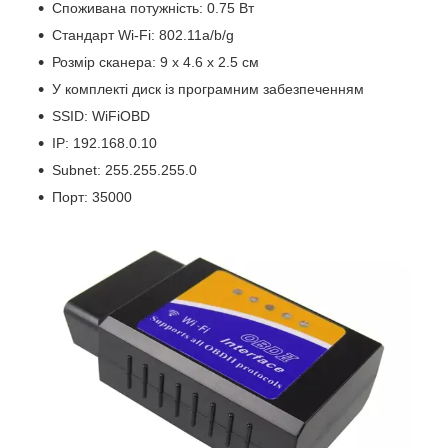
Споживана потужність: 0.75 Вт
Стандарт Wi-Fi: 802.11a/b/g
Розмір сканера: 9 х 4.6 х 2.5 см
У комплекті диск із програмним забезпеченням
SSID: WiFiOBD
IP: 192.168.0.10
Subnet: 255.255.255.0
Порт: 35000